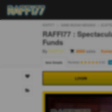
RAFFI77
GAME MUDAH MENANG
SCATTE
RAFFI77 : Spectacul
Funds
By
RAFFI77
8888
sales
Keme
5.00
Reviews
5.00
Item Details
10
stars
LOGIN