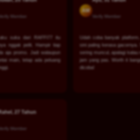
AM
Verify Member
Verify Member
aku suka dari RAFFI77 itu
Udah coba banyak platform, 
ya nggak pelit. Hampir tiap
sini paling kerasa gacornya. 
da aja promo. Jadi walaupun
sering muncul, apalagi kalau 
antai main, tetap ada peluang
jam yang pas. Worth it bang
nggi.
dicoba!
Rahel, 27 Tahun
Verify Member