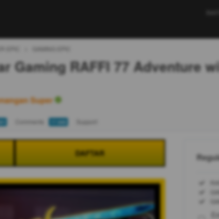
RAF
R EPIC
GAMING EPIC
ar Gaming RAFFI 77 Adventure wi
nangan Super
Comments
Support
01
17.945
DAFTAR
Regul
Regu
Inc
RA
Inc
RAFF
GA
Inc
GA
biki
Hadi
Ex