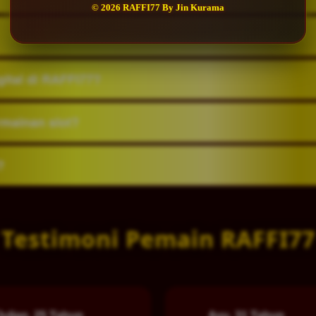
© 2026 RAFFI77 By Jin Kurama
l yang menawarkan berbagai jenis permainan slot denga
eperti enkripsi data dan kebijakan privasi. Pastikan pe
ital di RAFFI77?
kukan deposit, lalu memilih permainan slot yang tersedia
rmainan slot?
m acak, sehingga tidak ada strategi pasti untuk menang
?
tetap menyenangkan.
emo yang membantu pemain baru memahami cara kerja per
Testimoni Pemain RAFFI77
Julian, 25 Tahun
Ayu, 31 Tahun