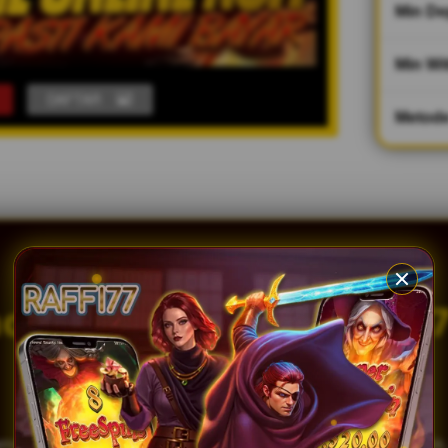
Min De
Min Wi
DAFTAR
Metode
acular Gaming RAFFI 7
Epic Winning Funds
mu diajak menjelajah. Banyak pilihan game dengan tema unik, 