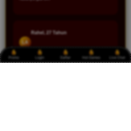
Rahel, 27 Tahun
LA
Verify Member
Promo
Login
Daftar
Hot Games
Live Chat
Main di RAFFI77 itu beda feel-nya. Lebih santai
tapi tetap ada hasil. Apalagi kalau lagi hoki, bisa
dapet kemenangan beruntun. Seru banget.