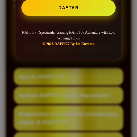
nggak ngerasa sendirian.
DAFTAR
RAFFI77 : Spectacular Gaming RAFFI 77 Adventure with Epic
Winning Funds
© 2026 RAFFI77 By Jin Kurama
FAQ Seputar RAFFI77
Apa itu RAFFI77?
RAFFI77 adalah platform permainan digital
Apakah RAFFI77 aman digunakan?
yang menawarkan berbagai jenis
permainan slot dengan tema menarik dan
Keamanan tergantung pada sistem
Bagaimana cara memulai petualangan
fitur interaktif untuk memberikan
platform, seperti enkripsi data dan
digital di RAFFI77?
pengalaman bermain yang seru.
kebijakan privasi. Pastikan pengguna
memahami syarat dan ketentuan sebelum
Pengguna biasanya perlu mendaftar akun,