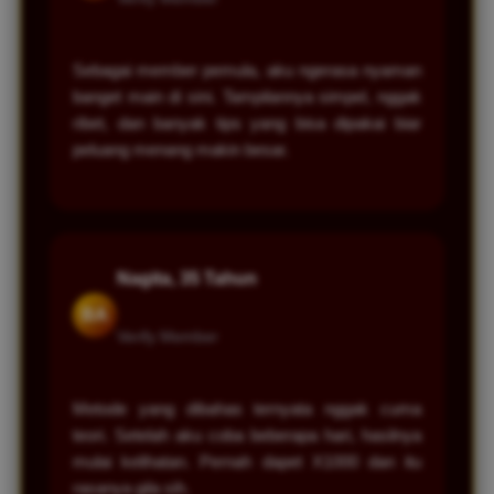
Sebagai member pemula, aku ngerasa nyaman
banget main di sini. Tampilannya simpel, nggak
ribet, dan banyak tips yang bisa dipakai biar
peluang menang makin besar.
Nagita, 35 Tahun
BA
Verify Member
Metode yang dibahas ternyata nggak cuma
teori. Setelah aku coba beberapa hari, hasilnya
mulai kelihatan. Pernah dapet X1000 dan itu
rasanya gila sih.