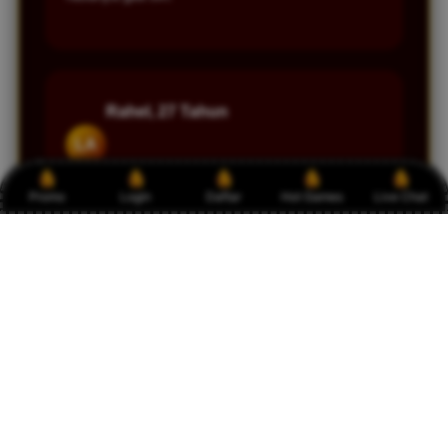
Rahel, 27 Tahun
LA
Verify Member
Promo
Login
Daftar
Hot Games
Live Chat
Main di RAFFI77 itu beda feel-nya. Lebih santai
tapi tetap ada hasil. Apalagi kalau lagi hoki, bisa
dapet kemenangan beruntun. Seru banget.