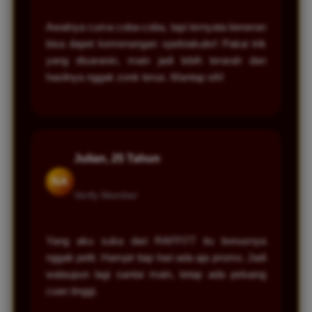
Awalnya cuma coba-coba, tapi ternyata beneran
bisa dapet kemenangan spektakuler! Pakai trik
yang disaranin, main jadi lebih terarah dan
hasilnya nggak zonk terus. Mantap sih!
Julian, 25 Tahun
NA
Verify Member
Yang aku suka dari RAFFI77 itu bonusnya
nggak pelit. Hampir tiap hari ada aja promo. Jadi
walaupun lagi santai main, tetap ada peluang
cuan tinggi.