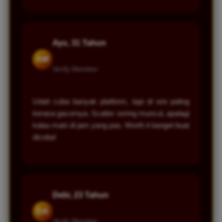
Ayu, 31 Tahun
AM
Verify Member
Udah coba banyak platform, tapi di sini paling
kerasa gacornya. Scatter sering muncul, apalagi
kalau main di jam yang pas. Worth it banget buat
dicoba!
Debi, 23 Tahun
DA
Verify Member